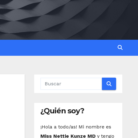
¿Quién soy?
¡Hola a todo/as! Mi nombre es
Miss Nettie Kunze MD
y tengo