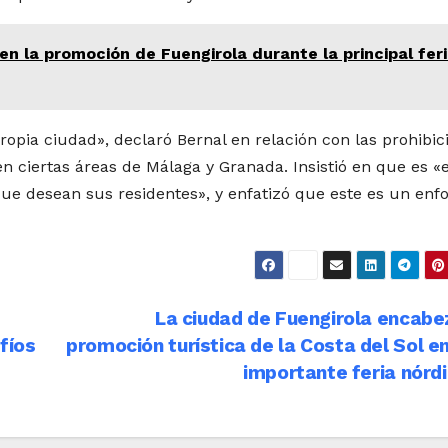
n la promoción de Fuengirola durante la principal fer
opia ciudad», declaró Bernal en relación con las prohibic
en ciertas áreas de Málaga y Granada. Insistió en que es «e
que desean sus residentes», y enfatizó que este es un enf
La ciudad de Fuengirola encabe
fíos
promoción turística de la Costa del Sol e
importante feria nórd