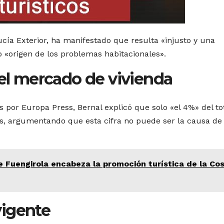
cía Exterior, ha manifestado que resulta «injusto y una
 «origen de los problemas habitacionales».
 el mercado de vivienda
 por Europa Press, Bernal explicó que solo «el 4%» del to
cos, argumentando que esta cifra no puede ser la causa de 
e Fuengirola encabeza la promoción turística de la Co
 vigente