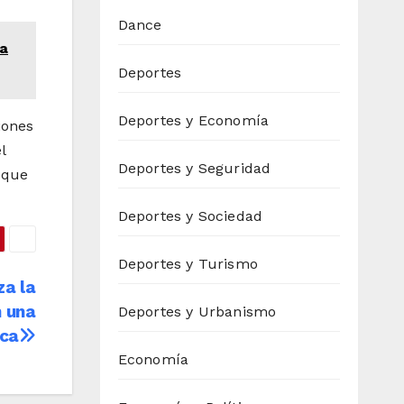
Dance
ia
Deportes
Deportes y Economía
iones
l
Deportes y Seguridad
oque
Deportes y Sociedad
Deportes y Turismo
za la
n una
Deportes y Urbanismo
ica
Economía