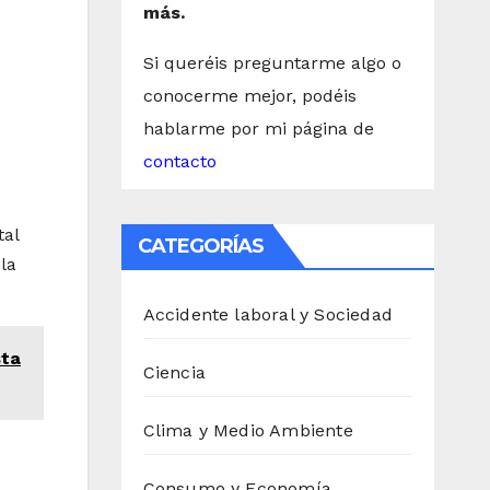
más.
Si queréis preguntarme algo o
conocerme mejor, podéis
hablarme por mi página de
contacto
tal
CATEGORÍAS
la
Accidente laboral y Sociedad
sta
Ciencia
Clima y Medio Ambiente
Consumo y Economía