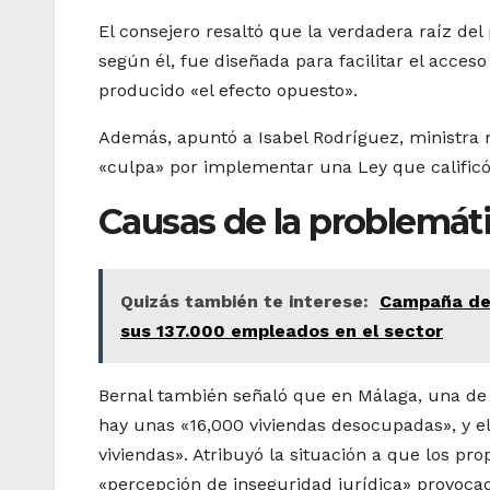
El consejero resaltó que la verdadera raíz del
según él, fue diseñada para facilitar el acceso
producido «el efecto opuesto».
Además, apuntó a Isabel Rodríguez, ministra 
«culpa» por implementar una Ley que calificó
Causas de la problemáti
Quizás también te interese:
Campaña de 
sus 137.000 empleados en el sector
Bernal también señaló que en Málaga, una de 
hay unas «16,000 viviendas desocupadas», y el
viviendas». Atribuyó la situación a que los pr
«percepción de inseguridad jurídica» provoca