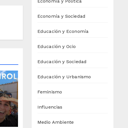
Economía y Política
Economía y Sociedad
Educación y Economía
Educación y Ocio
Educación y Sociedad
Educación y Urbanismo
Feminismo
Influencias
ica
ol
Medio Ambiente
nte