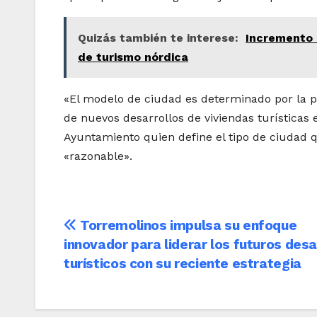
Quizás también te interese:
Incremento e
de turismo nórdica
«El modelo de ciudad es determinado por la pr
de nuevos desarrollos de viviendas turísticas 
Ayuntamiento quien define el tipo de ciudad 
«razonable».
Navegación
Torremolinos impulsa su enfoque
innovador para liderar los futuros desa
de
turísticos con su reciente estrategia
entradas