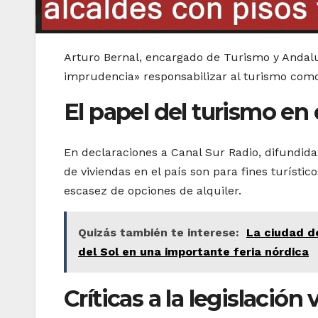
Arturo Bernal, encargado de Turismo y Andalu
imprudencia» responsabilizar al turismo como
El papel del turismo en
En declaraciones a Canal Sur Radio, difundidas
de viviendas en el país son para fines turísti
escasez de opciones de alquiler.
Quizás también te interese:
La ciudad d
del Sol en una importante feria nórdica
Críticas a la legislación