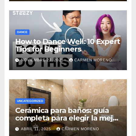
DANCE
How to Dance Well: 10 Expert
Tips for Beginners
NOVIEMBRE 22, 2025
CARMEN MORENO
UNCATEGORIZED
Cerámica para baños: guía
completa para elegir la mejor
opción
ABRIL 11, 2025
CARMEN MORENO