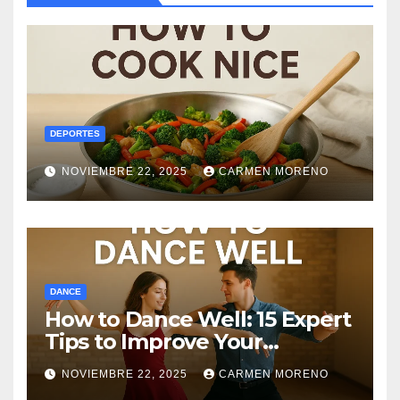
DEPORTES
NOVIEMBRE 22, 2025
CARMEN MORENO
DANCE
How to Dance Well: 15 Expert
Tips to Improve Your
Dancing Skills Fast
NOVIEMBRE 22, 2025
CARMEN MORENO