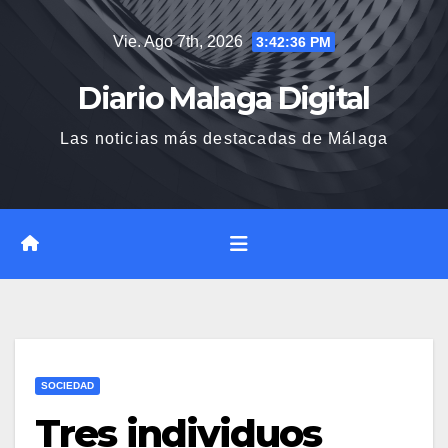
Saltar
Vie. Ago 7th, 2026
3:42:37 PM
al
contenido
Diario Malaga Digital
Las noticias más destacadas de Málaga
SOCIEDAD
Tres individuos