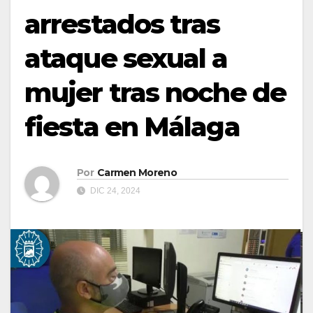
arrestados tras
ataque sexual a
mujer tras noche de
fiesta en Málaga
Por
Carmen Moreno
DIC 24, 2024