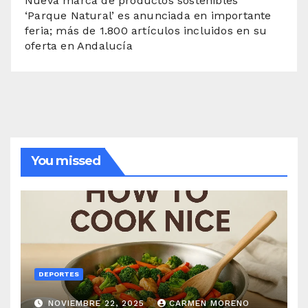
Nueva marca de productos sostenibles
‘Parque Natural’ es anunciada en importante
feria; más de 1.800 artículos incluidos en su
oferta en Andalucía
You missed
DEPORTES
NOVIEMBRE 22, 2025
CARMEN MORENO