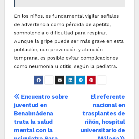
En los niños, es fundamental vigilar señales
de advertencia como pérdida de apetito,
somnolencia o dificultad para respirar.
Aunque la gripe puede ser más grave en esta
población, con prevención y atención
temprana, es posible evitar complicaciones
como neumonía u otitis, según la pediatra.
Navegación
Encuentro sobre
El referente
juventud en
nacional en
de
Benalmádena
trasplantes de
entradas
trata la salud
riñón, hospital
mental con la
universitario de
psiquiatra Sara
Málaga