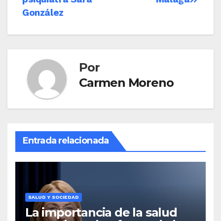
González
Por
Carmen Moreno
Entrada relacionada
SALUD Y SOCIEDAD
La importancia de la salud