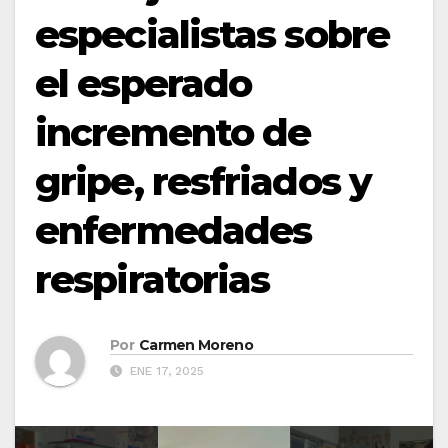
especialistas sobre
el esperado
incremento de
gripe, resfriados y
enfermedades
respiratorias
Por
Carmen Moreno
ENE 17, 2025