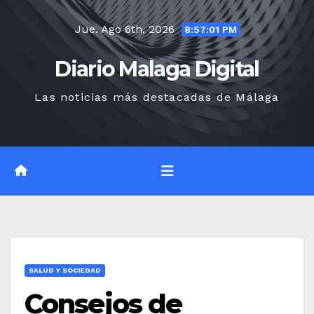
Saltar
Jue. Ago 6th, 2026
al
8:57:02 PM
contenido
Diario Malaga Digital
Las noticias más destacadas de Málaga
SALUD Y SOCIEDAD
Consejos de