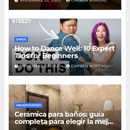
NOVIEMBRE 22, 2025
CARMEN MORENO
DANCE
How to Dance Well: 10 Expert
Tips for Beginners
NOVIEMBRE 22, 2025
CARMEN MORENO
UNCATEGORIZED
Cerámica para baños: guía
completa para elegir la mejor
opción