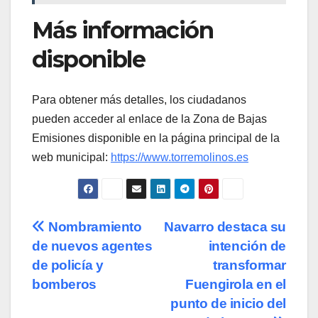
Más información
disponible
Para obtener más detalles, los ciudadanos
pueden acceder al enlace de la Zona de Bajas
Emisiones disponible en la página principal de la
web municipal:
https://www.torremolinos.es
Navegación
Nombramiento
Navarro destaca su
de nuevos agentes
intención de
de
de policía y
transformar
entradas
bomberos
Fuengirola en el
punto de inicio del