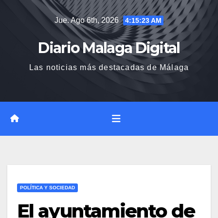
Saltar
Jue. Ago 6th, 2026
4:15:24 AM
al
contenido
Diario Malaga Digital
Las noticias más destacadas de Málaga
POLÍTICA Y SOCIEDAD
El ayuntamiento de