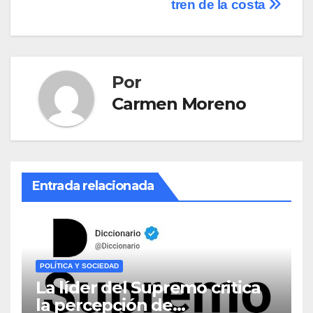
tren de la costa
Por
Carmen Moreno
Entrada relacionada
POLÍTICA Y SOCIEDAD
La líder del Supremo critica
la percepción de