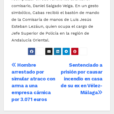
comisario, Daniel Salgado Veiga. En un gesto
simbólico, Cabas recibió el bastón de mando
de la Comisaría de manos de Luis Jesús
Esteban Lezáun, quien ocupa el cargo de
Jefe Superior de Policía en la región de
Andalucía Oriental.
Navegación
Hombre
Sentenciado a
arrestado por
prisión por causar
de
simular atraco con
incendio en casa
entradas
arma a una
de su ex en Vélez-
empresa cárnica
Málaga
por 3.071 euros