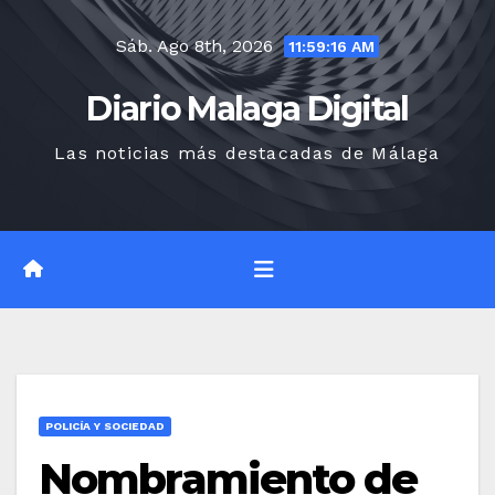
Saltar
Sáb. Ago 8th, 2026
al
11:59:17 AM
contenido
Diario Malaga Digital
Las noticias más destacadas de Málaga
POLICÍA Y SOCIEDAD
Nombramiento de