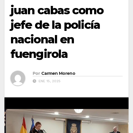
juan cabas como
jefe de la policía
nacional en
fuengirola
Por
Carmen Moreno
ENE 15, 2025