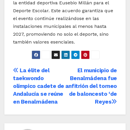
la entidad deportiva Eusebio Millán para el
Deporte Escolar. Este acuerdo garantiza que
el evento continúe realizándose en las
instalaciones municipales al menos hasta
2027, promoviendo no solo el deporte, sino
también valores esenciales.
Navegación
La élite del
El municipio de
taekwondo
Benalmádena fue
de
olímpico cadete de
anfitrión del torneo
entradas
Andalucía se reúne
de baloncesto ‘de
en Benalmádena
Reyes