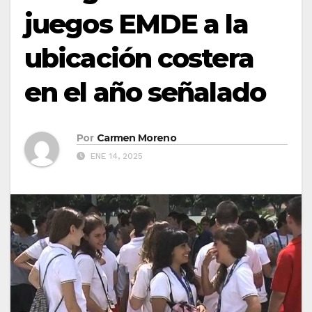
juegos EMDE a la
ubicación costera
en el año señalado
Por
Carmen Moreno
ENE 14, 2025