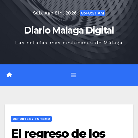
Saltar
Sáb. Ago 8th, 2026
al
8:48:32 AM
contenido
Diario Malaga Digital
Las noticias más destacadas de Málaga
DEPORTES Y TURISMO
El regreso de los