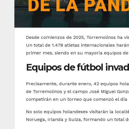
Desde comienzos de 2025, Torremolinos ha vis
Un total de 1.478 atletas internacionales hará
primer mes, siendo en su mayoría equipos de f
Equipos de fútbol inva
Precisamente, durante enero, 42 equipos hola
de Torremolinos y el campo José Miguel Gonzál
competirán en un torneo que comenzó el día d
No solo equipos holandeses visitarán la loca
Noruega, Irlanda y Suiza, formando un total de