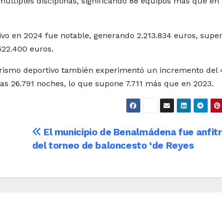
 múltiples disciplinas, significando 88 equipos más que en
vo en 2024 fue notable, generando 2.213.834 euros, supe
522.400 euros.
turismo deportivo también experimentó un incremento del
las 26.791 noches, lo que supone 7.711 más que en 2023.
El municipio de Benalmádena fue anfitr
del torneo de baloncesto ‘de Reyes