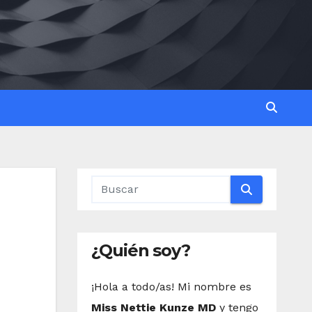
¿Quién soy?
¡Hola a todo/as! Mi nombre es
Miss Nettie Kunze MD
y tengo