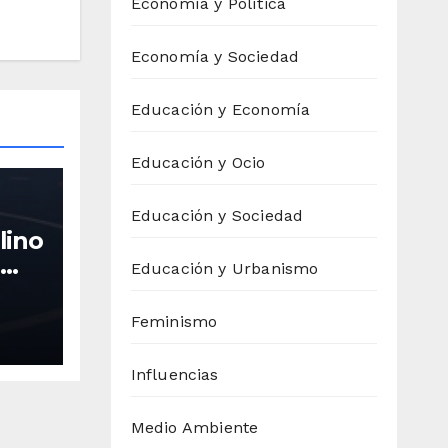
Economía y Política
Economía y Sociedad
Educación y Economía
Educación y Ocio
Educación y Sociedad
lino
Educación y Urbanismo
na
ue
Feminismo
a
Influencias
Medio Ambiente