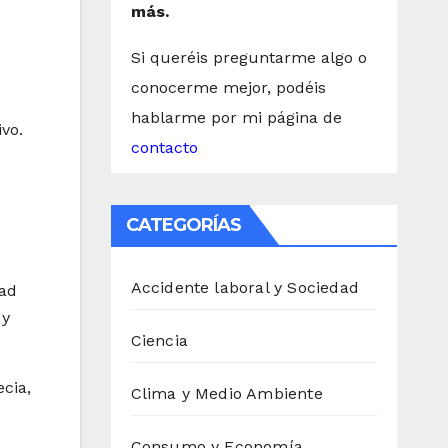
más.
Si queréis preguntarme algo o
conocerme mejor, podéis
hablarme por mi página de
vo.
contacto
CATEGORÍAS
Accidente laboral y Sociedad
dad
 y
Ciencia
cia,
Clima y Medio Ambiente
Consumo y Economía