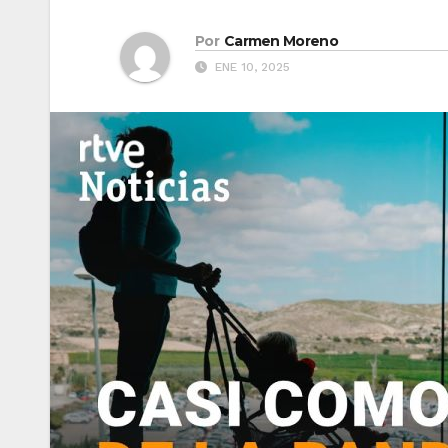
Por
Carmen Moreno
ENE 10, 2025