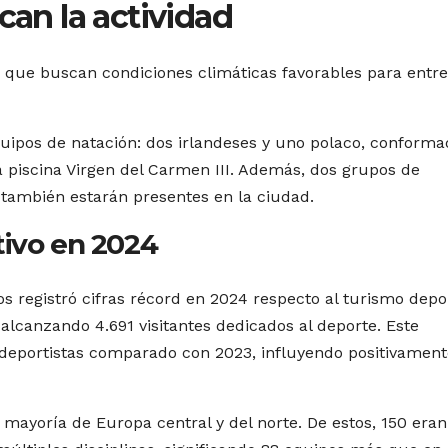
can la actividad
s que buscan condiciones climáticas favorables para entr
uipos de natación: dos irlandeses y uno polaco, conforma
 piscina Virgen del Carmen III. Además, dos grupos de
 también estarán presentes en la ciudad.
tivo en 2024
s registró cifras récord en 2024 respecto al turismo depor
lcanzando 4.691 visitantes dedicados al deporte. Este
deportistas comparado con 2023, influyendo positivament
 mayoría de Europa central y del norte. De estos, 150 eran