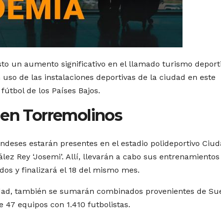
to un aumento significativo en el llamado turismo deporti
n uso de las instalaciones deportivas de la ciudad en este
útbol de los Países Bajos.
den Torremolinos
ndeses estarán presentes en el estadio polideportivo Ciu
ez Rey ‘Josemi’. Allí, llevarán a cabo sus entrenamientos
os y finalizará el 18 del mismo mes.
lidad, también se sumarán combinados provenientes de Sue
 47 equipos con 1.410 futbolistas.