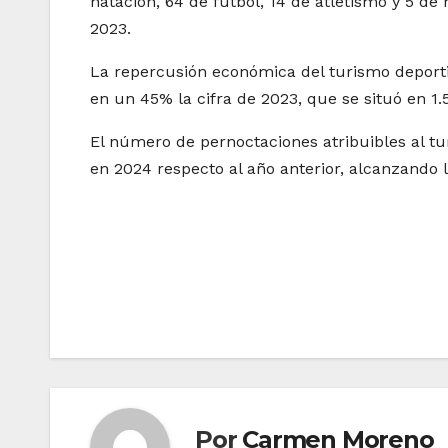
natación, 64 de fútbol, 14 de atletismo y 5 de
2023.
La repercusión económica del turismo deporti
en un 45% la cifra de 2023, que se situó en 1.
El número de pernoctaciones atribuibles al 
en 2024 respecto al año anterior, alcanzando 
Navegación
de
entradas
Por
Carmen Moreno