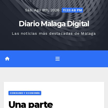
Saltar
Sáb. Ago 8th, 2026
al
11:33:49 PM
contenido
Diario Malaga Digital
Las noticias más destacadas de Málaga
CONSUMO Y ECONOMÍA
Una parte