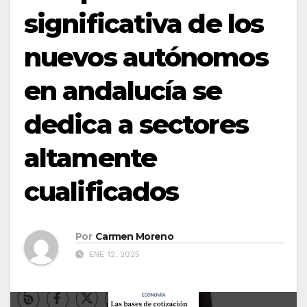
significativa de los
nuevos autónomos
en andalucía se
dedica a sectores
altamente
cualificados
Por
Carmen Moreno
ENE 12, 2025