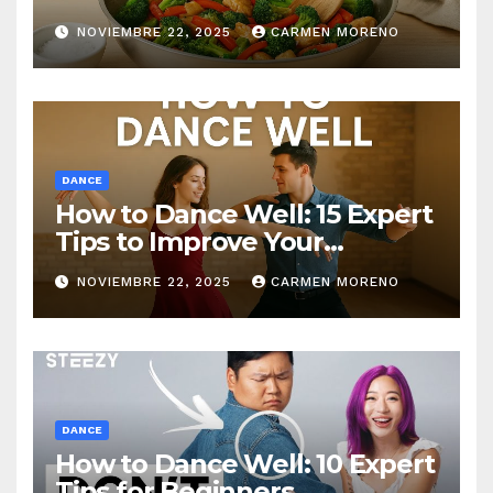
NOVIEMBRE 22, 2025
CARMEN MORENO
DANCE
How to Dance Well: 15 Expert
Tips to Improve Your
Dancing Skills Fast
NOVIEMBRE 22, 2025
CARMEN MORENO
DANCE
How to Dance Well: 10 Expert
Tips for Beginners