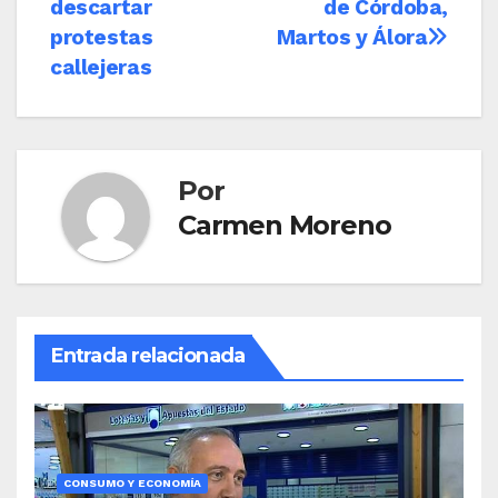
descartar
de Córdoba,
protestas
Martos y Álora
callejeras
Por
Carmen Moreno
Entrada relacionada
CONSUMO Y ECONOMÍA