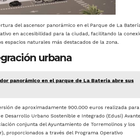
ertura del ascensor panorámico en el Parque de La Baterí
tivo en accesibilidad para la ciudad, facilitando la conex
los espacios naturales más destacados de la zona.
egración urbana
dor panorámico en el parque de La Batería abre sus
nversión de aproximadamente 900.000 euros realizada para
de Desarrollo Urbano Sostenible e Integrado (Edusi) Avant
ciación conjunta del Ayuntamiento de Torremolinos y los
r), proporcionados a través del Programa Operativo