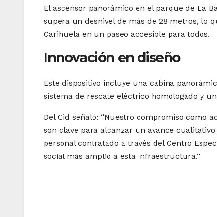
El ascensor panorámico en el parque de La B
supera un desnivel de más de 28 metros, lo qu
Carihuela en un paseo accesible para todos.
Innovación en diseño
Este dispositivo incluye una cabina panorámi
sistema de rescate eléctrico homologado y una
Del Cid señaló: “Nuestro compromiso como ad
son clave para alcanzar un avance cualitativo 
personal contratado a través del Centro Espe
social más amplio a esta infraestructura.”
Navegación