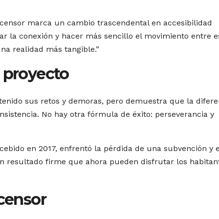
scensor marca un cambio trascendental en accesibilidad
r la conexión y hacer más sencillo el movimiento entre e
una realidad más tangible.”
l proyecto
 tenido sus retos y demoras, pero demuestra que la difere
nsistencia. No hay otra fórmula de éxito: perseverancia y
cebido en 2017, enfrentó la pérdida de una subvención y e
un resultado firme que ahora pueden disfrutar los habitan
scensor