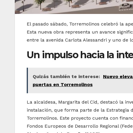
El pasado sábado, Torremolinos celebró la ap
Esta nueva obra representa un avance significa
entre la avenida Carlota Alessandri y uno de 
Un impulso hacia la int
Quizás también te interese:
Nuevo eleva
puertas en Torremolinos
La alcaldesa, Margarita del Cid, destacó la i
instalación, que forma parte de la Estrategia 
Torremolinos. Este proyecto cuenta con finan
Fondos Europeos de Desarrollo Regional (Fede