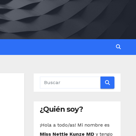
¿Quién soy?
¡Hola a todo/as! Mi nombre es
Miss Nettie Kunze MD
y tengo