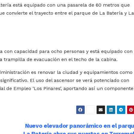
atería está equipado con una pasarela de 60 metros que
e convierte el trayecto entre el parque de La Batería y La
ca con capacidad para ocho personas y está equipado con
 trampilla de evacuación en el techo de la cabina.
ministración es renovar la ciudad y equipamientos como 
significativo. El uso del ascensor se verá potenciado con
cial de Empleo ‘Los Pinares’, aportando así un componente
Nuevo elevador panorámico en el parq
La Batería abre sus puertas en Torremo