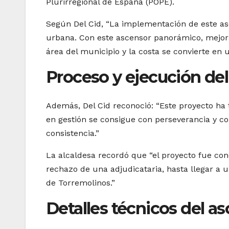
Plurirregional de España (POPE).
Según Del Cid, “La implementación de este a
urbana. Con este ascensor panorámico, mejora
área del municipio y la costa se convierte en 
Proceso y ejecución de
Además, Del Cid reconoció: “Este proyecto ha
en gestión se consigue con perseverancia y co
consistencia.”
La alcaldesa recordó que “el proyecto fue con
rechazo de una adjudicataria, hasta llegar a 
de Torremolinos.”
Detalles técnicos del a