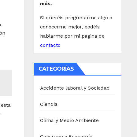
más.
Si queréis preguntarme algo o
a.
conocerme mejor, podéis
ión
hablarme por mi página de
contacto
CATEGORÍAS
Accidente laboral y Sociedad
Ciencia
 esta
e
Clima y Medio Ambiente
Consumo y Economía