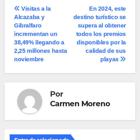
Navegación
Visitas a la
En 2024, este
Alcazaba y
destino turístico se
de
Gibralfaro
supera al obtener
entradas
incrementan un
todos los premios
38,49% llegando a
disponibles por la
2,25 millones hasta
calidad de sus
noviembre
playas
Por
Carmen Moreno