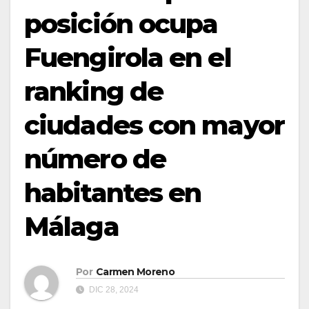
posición ocupa
Fuengirola en el
ranking de
ciudades con mayor
número de
habitantes en
Málaga
Por
Carmen Moreno
DIC 28, 2024