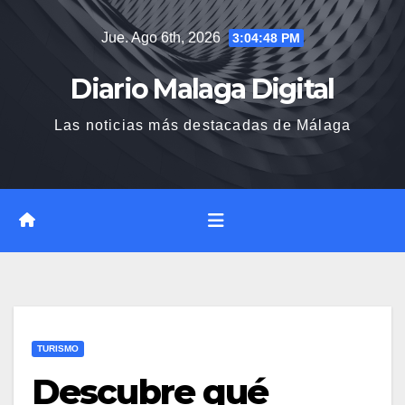
Saltar
Jue. Ago 6th, 2026
3:04:50 PM
al
contenido
Diario Malaga Digital
Las noticias más destacadas de Málaga
TURISMO
Descubre qué