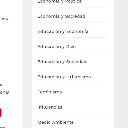
Economía y Política
Economía y Sociedad
ones
Educación y Economía
Educación y Ocio
Educación y Sociedad
Educación y Urbanismo
te
Feminismo
ional
Influencias
Medio Ambiente
os