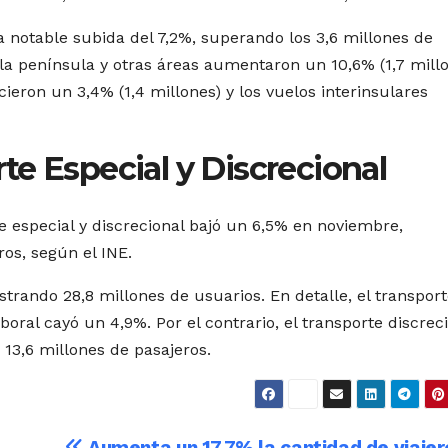
 notable subida del 7,2%, superando los 3,6 millones de
 la península y otras áreas aumentaron un 10,6% (1,7 mill
cieron un 3,4% (1,4 millones) y los vuelos interinsulares
e Especial y Discrecional
te especial y discrecional bajó un 6,5% en noviembre,
os, según el INE.
strando 28,8 millones de usuarios. En detalle, el transpor
boral cayó un 4,9%. Por el contrario, el transporte discrec
 13,6 millones de pasajeros.
Aumenta un 17,7% la cantidad de viajer