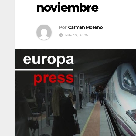
noviembre
Por
Carmen Moreno
ENE 10, 2025