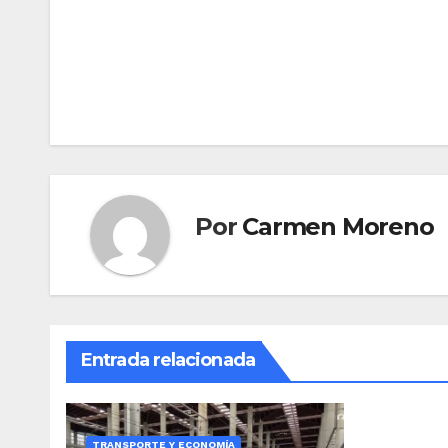
Navegación
de
entradas
Por
Carmen Moreno
Entrada relacionada
TRANSPORTE Y ECONOMÍA