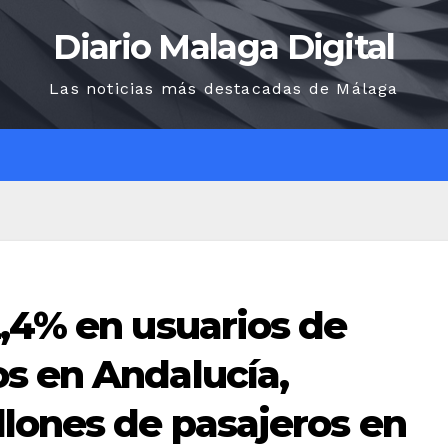
Diario Malaga Digital
Las noticias más destacadas de Málaga
O
,4% en usuarios de
s en Andalucía,
llones de pasajeros en