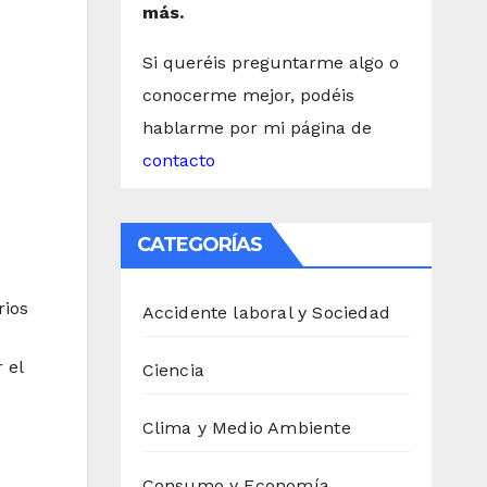
más.
Si queréis preguntarme algo o
conocerme mejor, podéis
hablarme por mi página de
contacto
CATEGORÍAS
rios
Accidente laboral y Sociedad
 el
Ciencia
Clima y Medio Ambiente
Consumo y Economía