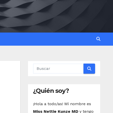
¿Quién soy?
¡Hola a todo/as! Mi nombre es
Miss Nettie Kunze MD
y tengo