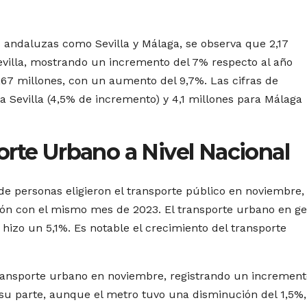
 andaluzas como Sevilla y Málaga, se observa que 2,17
evilla, mostrando un incremento del 7% respecto al año
1,67 millones, con un aumento del 9,7%. Las cifras de
 Sevilla (4,5% de incremento) y 4,1 millones para Málaga
orte Urbano a Nivel Nacional
de personas eligieron el transporte público en noviembre,
ón con el mismo mes de 2023. El transporte urbano en ge
hizo un 5,1%. Es notable el crecimiento del transporte
ransporte urbano en noviembre, registrando un increment
u parte, aunque el metro tuvo una disminución del 1,5%,