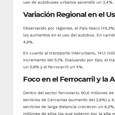
uso de autobuses urbanos ascendió un 2,4%.
Variación Regional en el 
Observando por regiones, el País Vasco (+9,3%
los aumentos en el uso del autobús. En camb
4,6%.
En cuanto al transporte interurbano, 141,1 mil
incremento del 5,1%. Evaluando por tipo, el t
un 5,8% y el ferrocarril un 4%.
Foco en el Ferrocarril y la 
Dentro del sector ferroviario, 60,6 millones de
servicios de Cercanías (aumento del 2,6%) y 4
servicios de larga distancia crecieron un 6,2%
millones de ellos los que optaron por la alta 