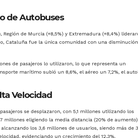
Uso de Autobuses
), Región de Murcia (+8,5%) y Extremadura (+8,4%) lidera
io, Cataluña fue la única comunidad con una disminución
lones de pasajeros lo utilizaron, lo que representa un
ransporte marítimo subió un 8,6%, el aéreo un 7,2%, el aut
Alta Velocidad
 pasajeros se desplazaron, con 5,1 millones utilizando los
,7 millones eligiendo la media distancia (20% de aumento)
, alcanzando los 3,6 millones de usuarios, siendo más de 
velocidad, evidenciando un crecimiento del 12,3%.