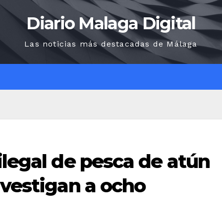
Diario Malaga Digital
Las noticias más destacadas de Málaga
O
ilegal de pesca de atún
nvestigan a ocho