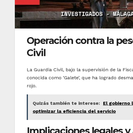
Operación contra la pesc
Civil
La Guardia Civil, bajo la supervisión de la Fi
conocida como ‘Galete’, que ha logrado desman
rojo.
Quizás también te interese:
El gobierno 
optimizar la eficiencia del servicio
Implicaciones legales y