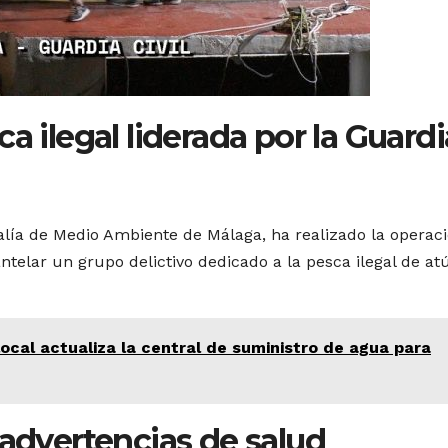
a ilegal liderada por la Guardi
scalía de Medio Ambiente de Málaga, ha realizado la operac
telar un grupo delictivo dedicado a la pesca ilegal de at
local actualiza la central de suministro de agua para
 advertencias de salud