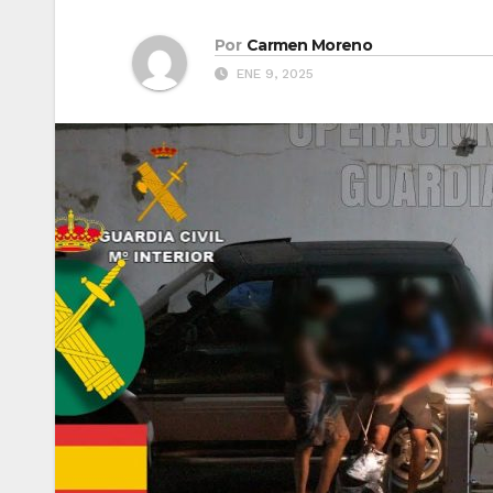
Por
Carmen Moreno
ENE 9, 2025