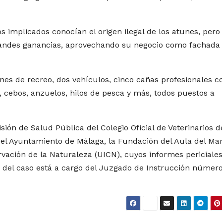
 implicados conocían el origen ilegal de los atunes, pero
andes ganancias, aprovechando su negocio como fachada
nes de recreo, dos vehículos, cinco cañas profesionales c
, cebos, anzuelos, hilos de pesca y más, todos puestos a
sión de Salud Pública del Colegio Oficial de Veterinarios d
del Ayuntamiento de Málaga, la Fundación del Aula del Ma
rvación de la Naturaleza (UICN), cuyos informes periciale
n del caso está a cargo del Juzgado de Instrucción númer