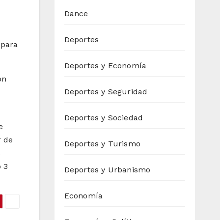
Dance
Deportes
 para
Deportes y Economía
on
Deportes y Seguridad
Deportes y Sociedad
e
r de
Deportes y Turismo
s
o 3
Deportes y Urbanismo
Economía