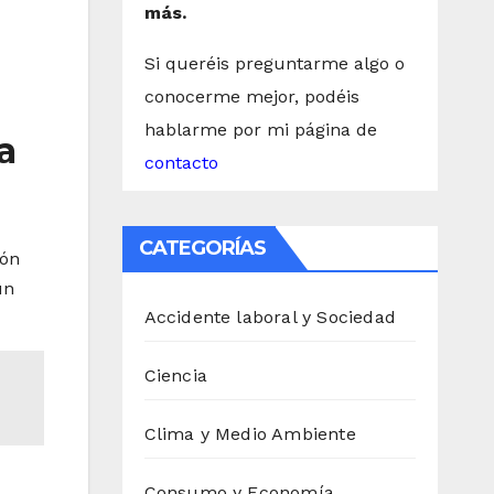
más.
Si queréis preguntarme algo o
conocerme mejor, podéis
hablarme por mi página de
a
contacto
CATEGORÍAS
ión
ún
Accidente laboral y Sociedad
Ciencia
Clima y Medio Ambiente
Consumo y Economía