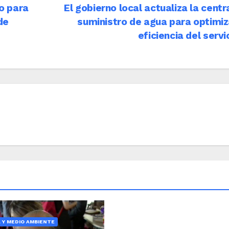
o para
El gobierno local actualiza la centr
de
suministro de agua para optimiz
eficiencia del servi
A Y MEDIO AMBIENTE