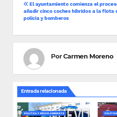
Navegación
El ayuntamiento comienza el proces
añadir cinco coches híbridos a la flota 
de
policía y bomberos
entradas
Por
Carmen Moreno
Entrada relacionada
POLÍTICA Y MEDIO AMBIENTE
POLÍTIC