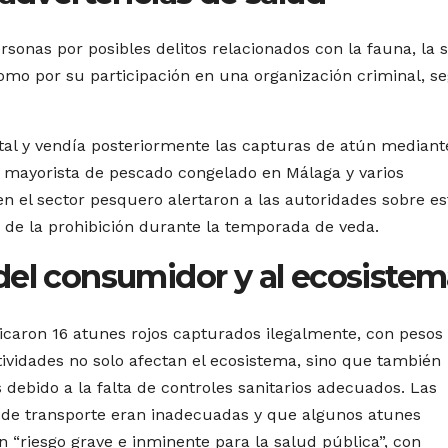
rsonas por posibles delitos relacionados con la fauna, la 
omo por su participación en una organización criminal, s
tal y vendía posteriormente las capturas de atún mediant
 mayorista de pescado congelado en Málaga y varios
n el sector pesquero alertaron a las autoridades sobre es
r de la prohibición durante la temporada de veda.
del consumidor y al ecosiste
ificaron 16 atunes rojos capturados ilegalmente, con pesos
ividades no solo afectan el ecosistema, sino que también
debido a la falta de controles sanitarios adecuados. Las
 de transporte eran inadecuadas y que algunos atunes
“riesgo grave e inminente para la salud pública”, con