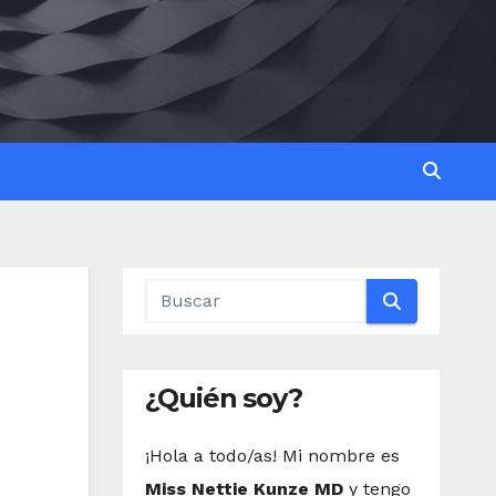
¿Quién soy?
¡Hola a todo/as! Mi nombre es
Miss Nettie Kunze MD
y tengo