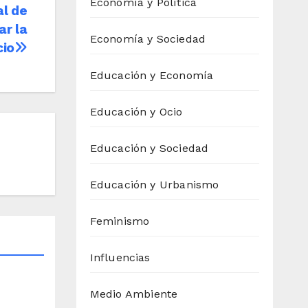
Economía y Política
al de
ar la
Economía y Sociedad
cio
Educación y Economía
Educación y Ocio
Educación y Sociedad
Educación y Urbanismo
Feminismo
Influencias
Medio Ambiente