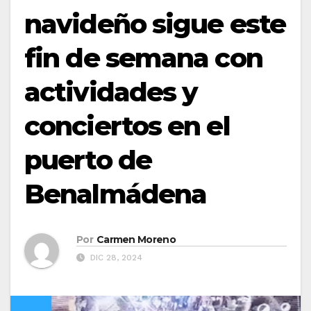
navideño sigue este
fin de semana con
actividades y
conciertos en el
puerto de
Benalmádena
Por
Carmen Moreno
DIC 28, 2024