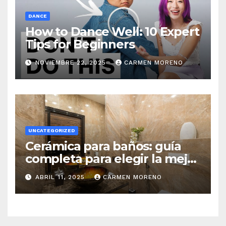
DANCE
How to Dance Well: 10 Expert
Tips for Beginners
NOVIEMBRE 22, 2025
CARMEN MORENO
UNCATEGORIZED
Cerámica para baños: guía
completa para elegir la mejor
opción
ABRIL 11, 2025
CARMEN MORENO