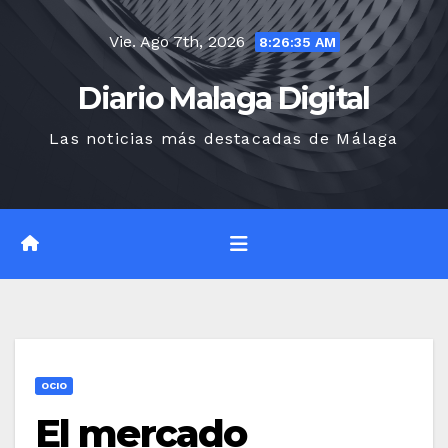
Saltar
Vie. Ago 7th, 2026
al
8:26:36 AM
contenido
Diario Malaga Digital
Las noticias más destacadas de Málaga
OCIO
El mercado