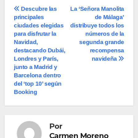
Navegación
Descubre las
La ‘Señora Manolita
principales
de Málaga’
de
ciudades elegidas
distribuye todos los
entradas
para disfrutar la
números de la
Navidad,
segunda grande
destacando Dubái,
recompensa
Londres y París,
navideña
junto a Madrid y
Barcelona dentro
del ‘top 10’ según
Booking
Por
Carmen Moreno