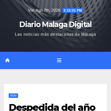
Saltar
Vie. Ago 7th, 2026
3:15:02 PM
al
contenido
Diario Malaga Digital
Las noticias más destacadas de Málaga
OCIO
Despedida del año