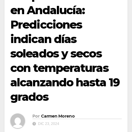
en Andalucía:
Predicciones
indican días
soleados y secos
con temperaturas
alcanzando hasta 19
grados
Por
Carmen Moreno
DIC 23, 2024