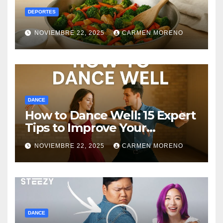
DEPORTES
NOVIEMBRE 22, 2025
CARMEN MORENO
DANCE
How to Dance Well: 15 Expert
Tips to Improve Your
Dancing Skills Fast
NOVIEMBRE 22, 2025
CARMEN MORENO
DANCE