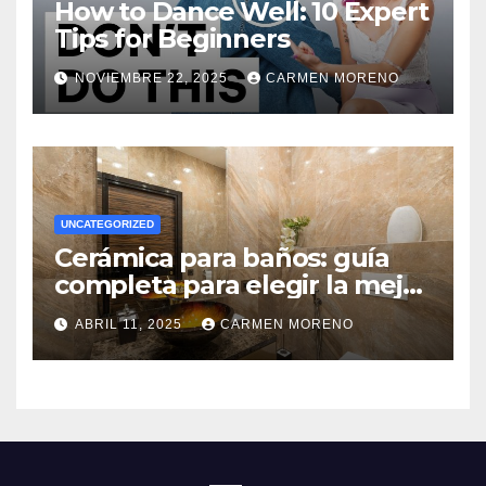
How to Dance Well: 10 Expert
Tips for Beginners
NOVIEMBRE 22, 2025
CARMEN MORENO
UNCATEGORIZED
Cerámica para baños: guía
completa para elegir la mejor
opción
ABRIL 11, 2025
CARMEN MORENO