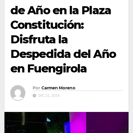
de Año en la Plaza
Constitución:
Disfruta la
Despedida del Año
en Fuengirola
Por
Carmen Moreno
DIC 31, 2024