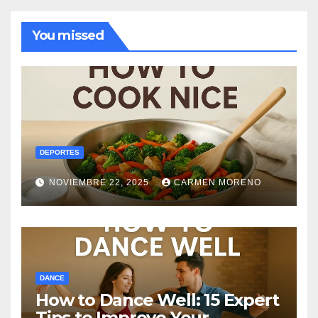
You missed
DEPORTES
NOVIEMBRE 22, 2025
CARMEN MORENO
DANCE
How to Dance Well: 15 Expert
Tips to Improve Your