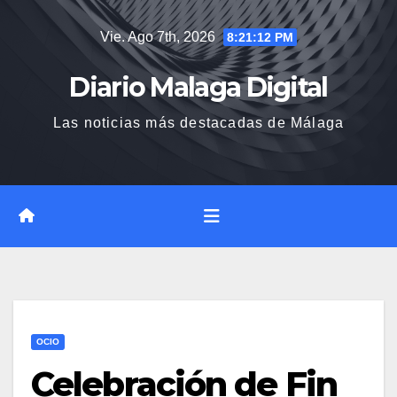
Saltar
Vie. Ago 7th, 2026
8:21:13 PM
al
contenido
Diario Malaga Digital
Las noticias más destacadas de Málaga
OCIO
Celebración de Fin