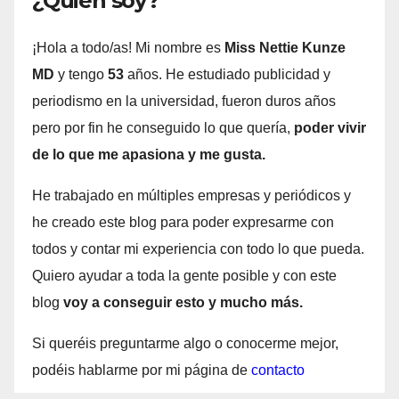
¿Quién soy?
¡Hola a todo/as! Mi nombre es
Miss Nettie Kunze
MD
y tengo
53
años. He estudiado publicidad y
periodismo en la universidad, fueron duros años
pero por fin he conseguido lo que quería,
poder vivir
de lo que me apasiona y me gusta.
He trabajado en múltiples empresas y periódicos y
he creado este blog para poder expresarme con
todos y contar mi experiencia con todo lo que pueda.
Quiero ayudar a toda la gente posible y con este
blog
voy a conseguir esto y mucho más.
Si queréis preguntarme algo o conocerme mejor,
podéis hablarme por mi página de
contacto