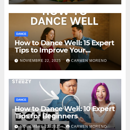
DANCE
How to Dance Well: 15 Expert
Tips to Improve Your
Dancing Skills Fast
NOVIEMBRE 22, 2025
CARMEN MORENO
DANCE
How to Dance Well: 10 Expert
Tips for Beginners
NOVIEMBRE 22, 2025
CARMEN MORENO