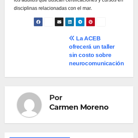
disciplinas relacionadas con el mar.
Navegación
La ACEB
ofrecerá un taller
de
sin costo sobre
entradas
neurocomunicación
Por
Carmen Moreno