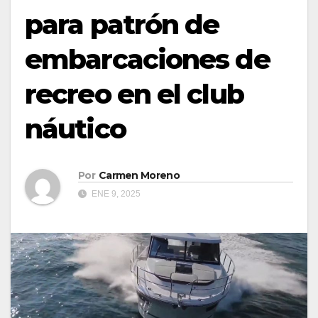
para patrón de
embarcaciones de
recreo en el club
náutico
Por
Carmen Moreno
ENE 9, 2025