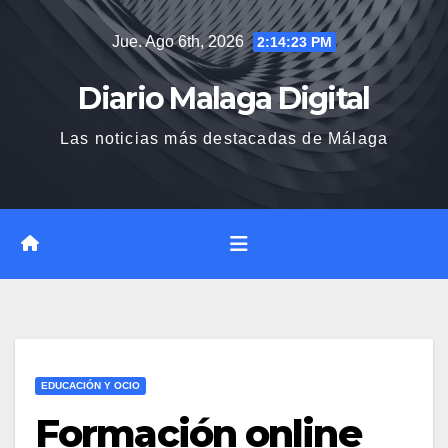
Saltar
Jue. Ago 6th, 2026
2:14:24 PM
al
contenido
Diario Malaga Digital
Las noticias más destacadas de Málaga
EDUCACIÓN Y OCIO
Formación online