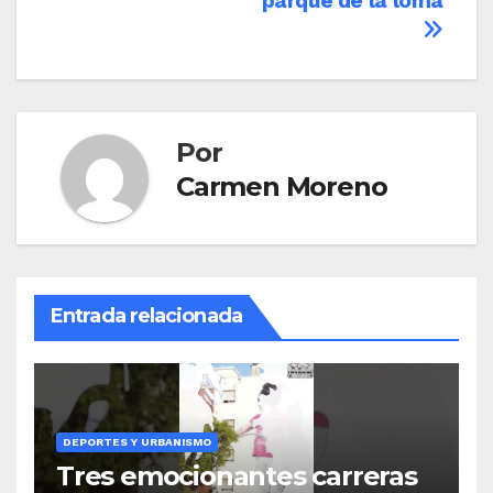
parque de la loma
Por
Carmen Moreno
Entrada relacionada
DEPORTES Y URBANISMO
Tres emocionantes carreras