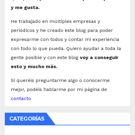
y me gusta.
He trabajado en múltiples empresas y
periódicos y he creado este blog para poder
expresarme con todos y contar mi experiencia
con todo lo que pueda. Quiero ayudar a toda la
gente posible y con este blog
voy a conseguir
esto y mucho más.
Si queréis preguntarme algo o conocerme
mejor, podéis hablarme por mi página de
contacto
CATEGORÍAS