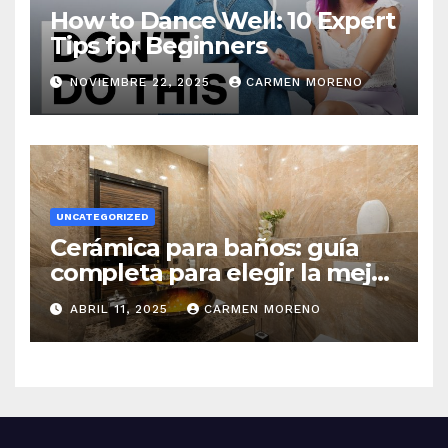
How to Dance Well: 10 Expert
Tips for Beginners
NOVIEMBRE 22, 2025
CARMEN MORENO
UNCATEGORIZED
Cerámica para baños: guía
completa para elegir la mejor
opción
ABRIL 11, 2025
CARMEN MORENO