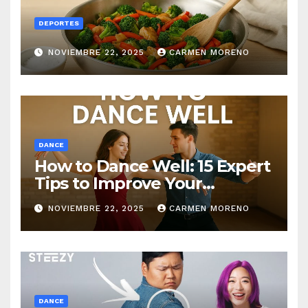
DEPORTES
NOVIEMBRE 22, 2025
CARMEN MORENO
DANCE
How to Dance Well: 15 Expert
Tips to Improve Your
Dancing Skills Fast
NOVIEMBRE 22, 2025
CARMEN MORENO
DANCE