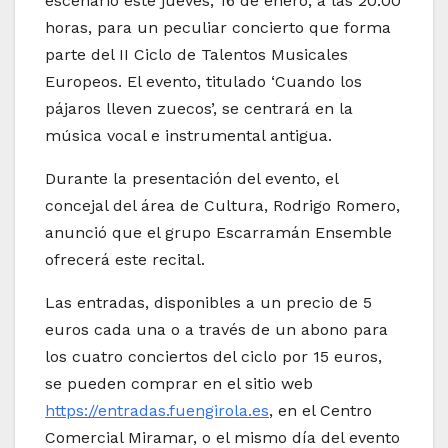
escenario este jueves, 16 de enero, a las 20:00
horas, para un peculiar concierto que forma
parte del II Ciclo de Talentos Musicales
Europeos. El evento, titulado ‘Cuando los
pájaros lleven zuecos’, se centrará en la
música vocal e instrumental antigua.
Durante la presentación del evento, el
concejal del área de Cultura, Rodrigo Romero,
anunció que el grupo Escarramán Ensemble
ofrecerá este recital.
Las entradas, disponibles a un precio de 5
euros cada una o a través de un abono para
los cuatro conciertos del ciclo por 15 euros,
se pueden comprar en el sitio web
https://entradas.fuengirola.es
, en el Centro
Comercial Miramar, o el mismo día del evento