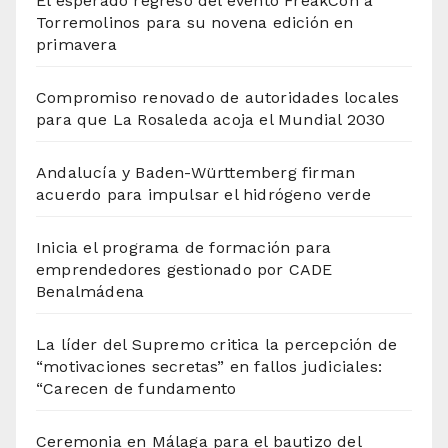
El esperado regreso del evento FreakCon a
Torremolinos para su novena edición en
primavera
Compromiso renovado de autoridades locales
para que La Rosaleda acoja el Mundial 2030
Andalucía y Baden-Württemberg firman
acuerdo para impulsar el hidrógeno verde
Inicia el programa de formación para
emprendedores gestionado por CADE
Benalmádena
La líder del Supremo critica la percepción de
“motivaciones secretas” en fallos judiciales:
“Carecen de fundamento
Ceremonia en Málaga para el bautizo del