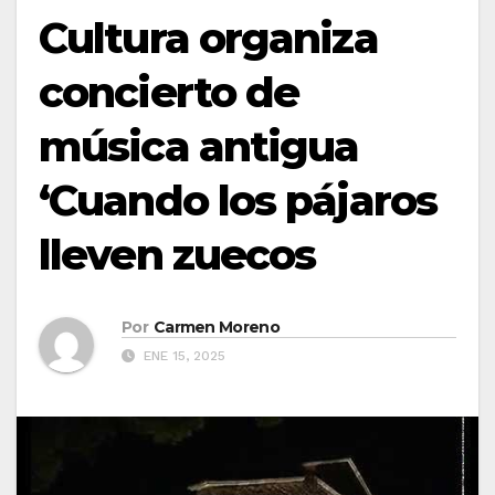
Cultura organiza
concierto de
música antigua
‘Cuando los pájaros
lleven zuecos
Por
Carmen Moreno
ENE 15, 2025