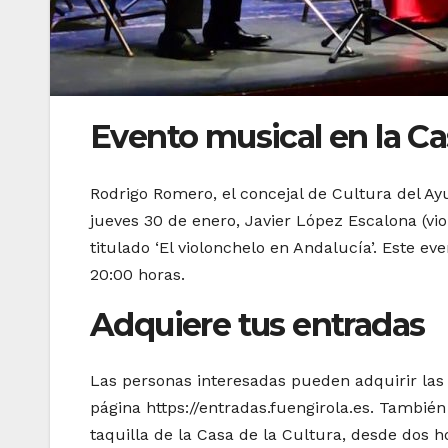
Evento musical en la Ca
Rodrigo Romero, el concejal de Cultura del A
jueves 30 de enero, Javier López Escalona (vio
titulado ‘El violonchelo en Andalucía’. Este ev
20:00 horas.
Adquiere tus entradas
Las personas interesadas pueden adquirir las 
página https://entradas.fuengirola.es. Tambié
taquilla de la Casa de la Cultura, desde dos 