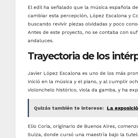
El edil ha señalado que la música española ded
cambiar esta percepción, López Escalona y Co
buscando revivir piezas olvidadas y poco cono
Antes de este proyecto, no se contaba con suf
andaluces.
Trayectoria de los intér
Javier López Escalona es uno de los más promi
inició en la música y el piano, y al cumplir o
violonchelo histórico, viola da gamba, y ha exp
Quizás también te interese:
La exposició
Elio Coria, originario de Buenos Aires, comenz
Suiza, donde cursó una maestría bajo la tutela