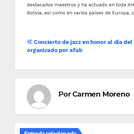
destacados maestros y ha actuado en toda Amér
Bolivia, así como en varios países de Europa, 
Navegación
Concierto de jazz en honor al día de
organizado por afab
de
entradas
Por
Carmen Moreno
Entrada relacionada