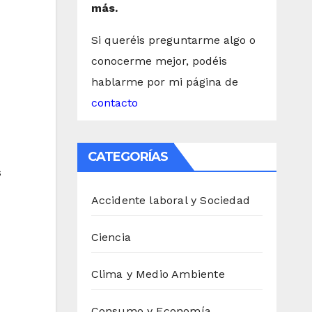
más.
Si queréis preguntarme algo o
conocerme mejor, podéis
hablarme por mi página de
contacto
CATEGORÍAS
s
Accidente laboral y Sociedad
Ciencia
Clima y Medio Ambiente
Consumo y Economía