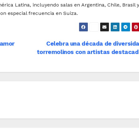
ica Latina, incluyendo salas en Argentina, Chile, Brasil 
con especial frecuencia en Suiza.
l amor
Celebra una década de diversid
torremolinos con artistas destaca