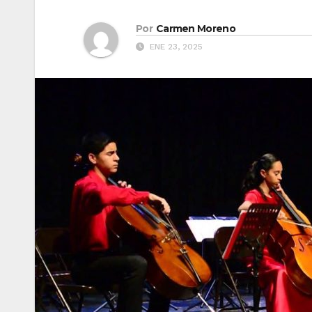
Por
Carmen Moreno
ENE 23, 2025