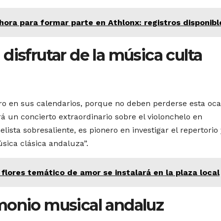
hora para formar parte en Athlonx: registros disponibl
disfrutar de la música culta
o en sus calendarios, porque no deben perderse esta oca
rá un concierto extraordinario sobre el violonchelo en
ista sobresaliente, es pionero en investigar el repertorio 
sica clásica andaluza”.
lores temático de amor se instalará en la plaza local
monio musical andaluz