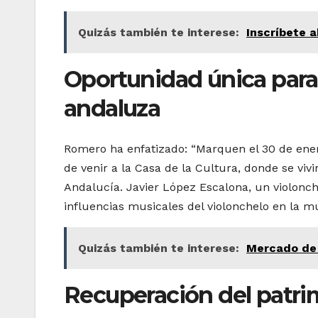
Quizás también te interese:
Inscríbete a
Oportunidad única para 
andaluza
Romero ha enfatizado: “Marquen el 30 de ener
de venir a la Casa de la Cultura, donde se vivi
Andalucía. Javier López Escalona, un violonchel
influencias musicales del violonchelo en la mú
Quizás también te interese:
Mercado de f
Recuperación del patri