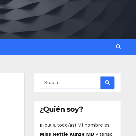
¿Quién soy?
¡Hola a todo/as! Mi nombre es
Miss Nettie Kunze MD
y tengo