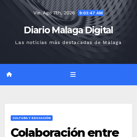
Saltar
Vie. Ago 7th, 2026
al
9:03:48 AM
contenido
Diario Malaga Digital
Las noticias más destacadas de Málaga
CULTURA Y EDUCACIÓN
Colaboración entre