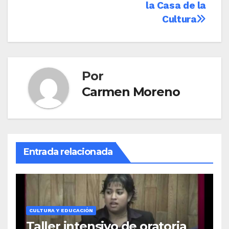
la Casa de la
Cultura
Por
Carmen Moreno
Entrada relacionada
CULTURA Y EDUCACIÓN
Taller intensivo de oratoria