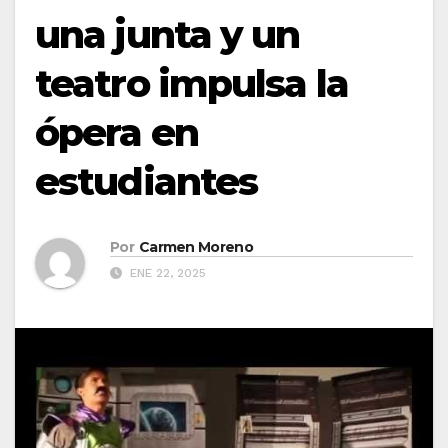
una junta y un
teatro impulsa la
ópera en
estudiantes
Por
Carmen Moreno
ENE 22, 2025