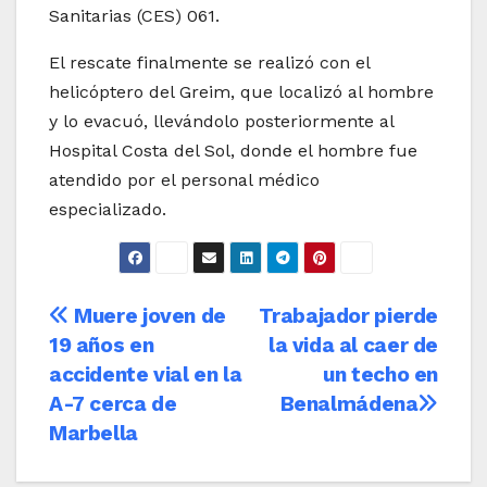
Sanitarias (CES) 061.
El rescate finalmente se realizó con el
helicóptero del Greim, que localizó al hombre
y lo evacuó, llevándolo posteriormente al
Hospital Costa del Sol, donde el hombre fue
atendido por el personal médico
especializado.
Navegación
Muere joven de
Trabajador pierde
19 años en
la vida al caer de
de
accidente vial en la
un techo en
entradas
A-7 cerca de
Benalmádena
Marbella