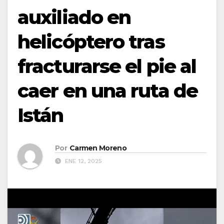
auxiliado en
helicóptero tras
fracturarse el pie al
caer en una ruta de
Istán
Por
Carmen Moreno
ENE 12, 2025