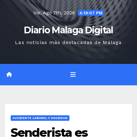
Saltar
Vie. Ago 7th, 2026
al
4:19:08 PM
contenido
Diario Malaga Digital
Las noticias más destacadas de Málaga
ACCIDENTE LABORAL Y SOCIEDAD
Senderista es